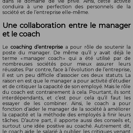
dans le domaine de vie privé. Ainsi, cette activité
conduira à une perfection des personnels de la
société et de l’entreprise elle-même.
Une collaboration entre le manager
et le coach
Le
coaching d’entreprise
a pour rôle de soutenir la
poste du manager. De même qu’il y avait déjà le
terme « manager coach » qui a été utilisé par de
nombreuses sociétés pour mieux assurer leurs
réussites. Par contre, face à l’évolution de l’entreprise,
il est un peu difficile d’associer ces deux statuts. La
raison en est que le manager a pour activité d’étudier
et de critiquer la capacité de son employé. Mais le rôle
du coach est contrairement à cela. Pourtant, ils sont
interdépendants, et c’est pour cela qu’il faut les
essayer de les combiner. Ainsi, le coach a pour
fonction d’aider le manager de la société à améliorer
la capacité et la méthode des employés à finir leurs
tâches. D’autre part, il apporte aussi des conseils et,
surtout une idée positive au coaché. Autrement dit,
le coach aide le salarié à oublier les critiques venant